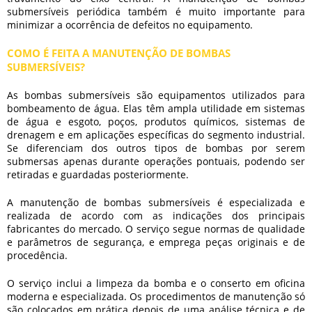
submersíveis
periódica também é muito importante para
minimizar a ocorrência de defeitos no equipamento.
COMO É FEITA A MANUTENÇÃO DE BOMBAS
SUBMERSÍVEIS?
As bombas submersíveis são equipamentos utilizados para
bombeamento de água. Elas têm ampla utilidade em sistemas
de água e esgoto, poços, produtos químicos, sistemas de
drenagem e em aplicações específicas do segmento industrial.
Se diferenciam dos outros tipos de bombas por serem
submersas apenas durante operações pontuais, podendo ser
retiradas e guardadas posteriormente.
A
manutenção de bombas submersíveis
é especializada e
realizada de acordo com as indicações dos principais
fabricantes do mercado. O serviço segue normas de qualidade
e parâmetros de segurança, e emprega peças originais e de
procedência.
O serviço inclui a limpeza da bomba e o conserto em oficina
moderna e especializada. Os procedimentos de manutenção só
são colocados em prática depois de uma análise técnica e de