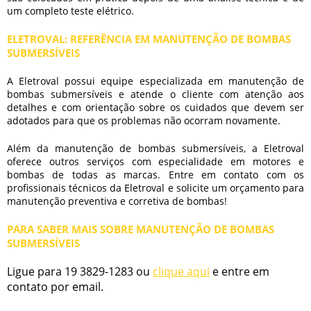
um completo teste elétrico.
ELETROVAL: REFERÊNCIA EM MANUTENÇÃO DE BOMBAS
SUBMERSÍVEIS
A Eletroval possui equipe especializada em
manutenção de
bombas submersíveis
e atende o cliente com atenção aos
detalhes e com orientação sobre os cuidados que devem ser
adotados para que os problemas não ocorram novamente.
Além da
manutenção de bombas submersíveis
, a Eletroval
oferece outros serviços com especialidade em motores e
bombas de todas as marcas. Entre em contato com os
profissionais técnicos da Eletroval e solicite um orçamento para
manutenção preventiva e corretiva de bombas!
PARA SABER MAIS SOBRE MANUTENÇÃO DE BOMBAS
SUBMERSÍVEIS
Ligue para
19 3829-1283
ou
clique aqui
e entre em
contato por email.