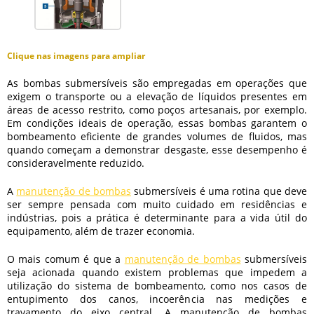
Clique nas imagens para ampliar
As bombas submersíveis são empregadas em operações que
exigem o transporte ou a elevação de líquidos presentes em
áreas de acesso restrito, como poços artesanais, por exemplo.
Em condições ideais de operação, essas bombas garantem o
bombeamento eficiente de grandes volumes de fluidos, mas
quando começam a demonstrar desgaste, esse desempenho é
consideravelmente reduzido.
A
manutenção de bombas
submersíveis
é uma rotina que deve
ser sempre pensada com muito cuidado em residências e
indústrias, pois a prática é determinante para a vida útil do
equipamento, além de trazer economia.
O mais comum é que a
manutenção de bombas
submersíveis
seja acionada quando existem problemas que impedem a
utilização do sistema de bombeamento, como nos casos de
entupimento dos canos, incoerência nas medições e
travamento do eixo central. A
manutenção de bombas