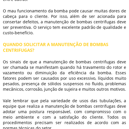
O mau funcionamento da bomba pode causar muitas dores de
cabeça para o cliente. Por isso, além de ser acionada para
consertar defeitos, a
manutenção de bombas centrifugas
deve
ser preventiva. O serviço tem excelente padrão de qualidade e
custo-benefício.
QUANDO SOLICITAR A MANUTENÇÃO DE BOMBAS
CENTRIFUGAS?
Os sinais de que a
manutenção de bombas centrifugas
deve
ser chamada se manifestam quando há travamento do rotor e
vazamento ou diminuição da eficiência da bomba. Esses
fatores podem ser causados por uso excessivo, líquidos muito
pesados, presença de sólidos suspensos no fluido, problemas
mecânicos, corrosão, junção de sujeira e muitos outros motivos.
Vale lembrar que pela variedade de usos das tubulações, a
equipe que realiza a
manutenção de bombas centrifugas
deve
adotar uma postura responsável, com compromisso com o
meio ambiente e com a satisfação do cliente. Todos os
procedimentos precisam ser realizados de acordo com as
normas técnicas do setor.