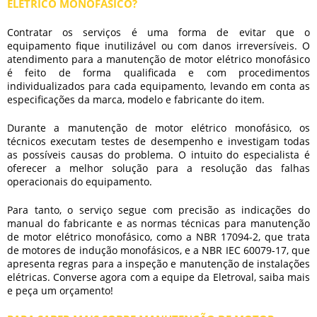
ELÉTRICO MONOFÁSICO?
Contratar os serviços é uma forma de evitar que o
equipamento fique inutilizável ou com danos irreversíveis. O
atendimento para a
manutenção de motor elétrico monofásico
é feito de forma qualificada e com procedimentos
individualizados para cada equipamento, levando em conta as
especificações da marca, modelo e fabricante do item.
Durante a
manutenção de motor elétrico monofásico
, os
técnicos executam testes de desempenho e investigam todas
as possíveis causas do problema. O intuito do especialista é
oferecer a melhor solução para a resolução das falhas
operacionais do equipamento.
Para tanto, o serviço segue com precisão as indicações do
manual do fabricante e as normas técnicas para
manutenção
de motor elétrico monofásico
, como a NBR 17094-2, que trata
de motores de indução monofásicos, e a NBR IEC 60079-17, que
apresenta regras para a inspeção e manutenção de instalações
elétricas. Converse agora com a equipe da Eletroval, saiba mais
e peça um orçamento!