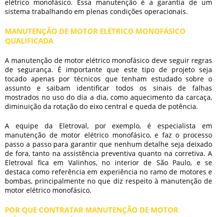
elétrico monofásico
. Essa manutenção é a garantia de um
sistema trabalhando em plenas condições operacionais.
MANUTENÇÃO DE MOTOR ELÉTRICO MONOFÁSICO
QUALIFICADA
A
manutenção de motor elétrico monofásico
deve seguir regras
de segurança. É importante que este tipo de projeto seja
tocado apenas por técnicos que tenham estudado sobre o
assunto e saibam identificar todos os sinais de falhas
mostrados no uso do dia a dia, como aquecimento da carcaça,
diminuição da rotação do eixo central e queda de potência.
A equipe da Eletroval, por exemplo, é especialista em
manutenção de motor elétrico monofásico
, e faz o processo
passo a passo para garantir que nenhum detalhe seja deixado
de fora, tanto na assistência preventiva quanto na corretiva. A
Eletroval fica em Valinhos, no interior de São Paulo, e se
destaca como referência em experiência no ramo de motores e
bombas, principalmente no que diz respeito à
manutenção de
motor elétrico monofásico
.
POR QUE CONTRATAR MANUTENÇÃO DE MOTOR