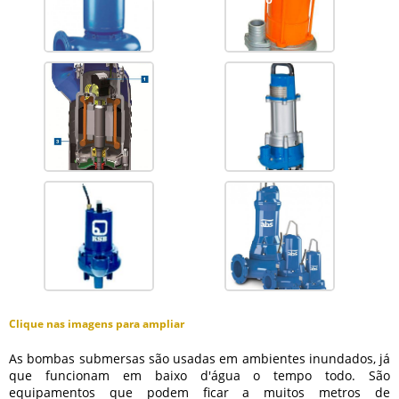
Clique nas imagens para ampliar
As bombas submersas são usadas em ambientes inundados, já
que funcionam em baixo d'água o tempo todo. São
equipamentos que podem ficar a muitos metros de