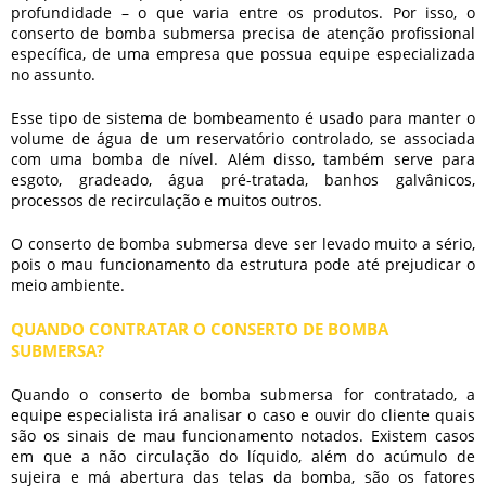
profundidade – o que varia entre os produtos. Por isso, o
conserto de bomba submersa
precisa de atenção profissional
específica, de uma empresa que possua equipe especializada
no assunto.
Esse tipo de sistema de bombeamento é usado para manter o
volume de água de um reservatório controlado, se associada
com uma bomba de nível. Além disso, também serve para
esgoto, gradeado, água pré-tratada, banhos galvânicos,
processos de recirculação e muitos outros.
O
conserto de bomba submersa
deve ser levado muito a sério,
pois o mau funcionamento da estrutura pode até prejudicar o
meio ambiente.
QUANDO CONTRATAR O CONSERTO DE BOMBA
SUBMERSA?
Quando o
conserto de bomba submersa
for contratado, a
equipe especialista irá analisar o caso e ouvir do cliente quais
são os sinais de mau funcionamento notados. Existem casos
em que a não circulação do líquido, além do acúmulo de
sujeira e má abertura das telas da bomba, são os fatores