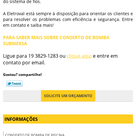
do sistema de fios.
A Eletroval está sempre à disposição para orientar os clientes e
para resolver os problemas com eficiência e segurança. Entre
em contato e saiba mais!
PARA SABER MAIS SOBRE CONSERTO DE BOMBA
SUBMERSA
Ligue para
19 3829-1283
ou
clique aqui
e entre em
contato por email.
Gostou? compartilhe!
SOLICITE UM ORÇAMENTO
INFORMAÇÕES
CONSERTO DE BOMBA DE PISCINA