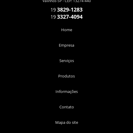
Valinhos-SP - CEP: 13274-440
3829-1283
19
3327-4094
19
Home
Empresa
Serviços
Produtos
Informações
Contato
Mapa do site