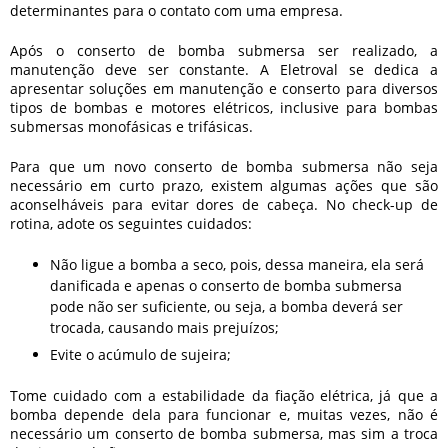
determinantes para o contato com uma empresa.
Após o
conserto de bomba submersa
ser realizado, a
manutenção deve ser constante. A Eletroval se dedica a
apresentar soluções em manutenção e conserto para diversos
tipos de bombas e motores elétricos, inclusive para bombas
submersas monofásicas e trifásicas.
Para que um novo
conserto de bomba submersa
não seja
necessário em curto prazo, existem algumas ações que são
aconselháveis para evitar dores de cabeça. No check-up de
rotina, adote os seguintes cuidados:
Não ligue a bomba a seco, pois, dessa maneira, ela será
danificada e apenas o
conserto de bomba submersa
pode não ser suficiente, ou seja, a bomba deverá ser
trocada, causando mais prejuízos;
Evite o acúmulo de sujeira;
Tome cuidado com a estabilidade da fiação elétrica, já que a
bomba depende dela para funcionar e, muitas vezes, não é
necessário um
conserto de bomba submersa
, mas sim a troca