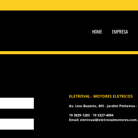
HOME
EMPRESA
ELETROVAL - MOTORES ELETRICOS
Av. Lino Buzatto, 493 - Jardim Pinheiros -
19 3829-1283
/
19 3327-4094
Email: eletroval@eletrovalmotores.com.