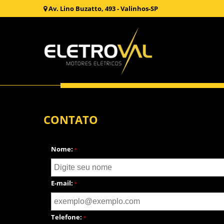
Av. Lino Buzatto, 493 - Valinhos-SP
Home
»
Contato
CONTATO
Nome:
*
E-mail:
*
Telefone:
*