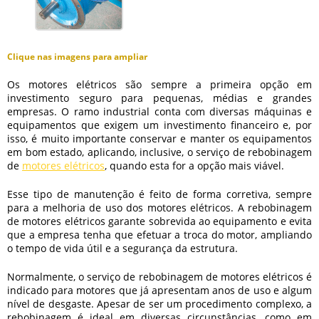
Clique nas imagens para ampliar
Os motores elétricos são sempre a primeira opção em
investimento seguro para pequenas, médias e grandes
empresas. O ramo industrial conta com diversas máquinas e
equipamentos que exigem um investimento financeiro e, por
isso, é muito importante conservar e manter os equipamentos
em bom estado, aplicando, inclusive, o serviço de
rebobinagem
de
motores elétricos
, quando esta for a opção mais viável.
Esse tipo de manutenção é feito de forma corretiva, sempre
para a melhoria de uso dos motores elétricos. A
rebobinagem
de motores elétricos
garante sobrevida ao equipamento e evita
que a empresa tenha que efetuar a troca do motor, ampliando
o tempo de vida útil e a segurança da estrutura.
Normalmente, o serviço de
rebobinagem de motores elétricos
é
indicado para motores que já apresentam anos de uso e algum
nível de desgaste. Apesar de ser um procedimento complexo, a
rebobinagem é ideal em diversas circunstâncias, como em