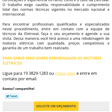
O trabalho exige cautela, responsabilidade e cumprimento
total das normas técnicas vigentes no mercado nacional e
internacional.
Para encontrar profissionais qualificados e especializados
neste procedimento, entre em contato com a equipe de
técnicos da Eletroval, faça o seu orçamento e agende a sua
visita. Dessa maneira, você terá acesso a uma
rebobinagem de
motores elétricos
com qualidade, preços competitivos e
garantia de um trabalho bem realizado.
PARA SABER MAIS SOBRE REBOBINAGEM DE MOTORES
ELÉTRICOS
Ligue para
19 3829-1283
ou
clique aqui
e entre em
contato por email.
Gostou? compartilhe!
SOLICITE UM ORÇAMENTO