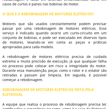
casos de curtos e panes nas bobinas do motor.
O QUE É A REBOBINAGEM DE MOTORES ELÉTRICOS?
Motores que são usados constantemente podem precisar
passar por uma
rebobinagem de motores elétricos
. Esse
serviço é indicado quando ocorre um curto-circuito em um
conjunto de bobinas, e pode ser executado em diversos tipos
de motores, levando-se em conta as peças e práticas
apropriadas para cada modelo.
A
rebobinagem de motores elétricos
precisa de cuidado
extremo e muita precisão de execução, já que qualquer falha
no processo pode colocar em risco a integridade do motor.
Durante essa manutenção, peças como o rotor e o estator são
retiradas e passam por limpeza. Em seguida, é possível
começar a rebobinagem.
REBOBINAGEM DE MOTORES ELÉTRICOS FEITA PELA
ELETROVAL
A equipe que realiza o processo de rebobinagem precisa ter
certificações e experiência no ramo, como é o caso da Eletroval.