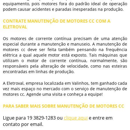
equipamento, pois motores fora do padrão ideal de operação
podem causar acidentes e paradas inesperadas na produção.
CONTRATE MANUTENÇÃO DE MOTORES CC COM A
ELETROVAL
Os motores de corrente contínua precisam de uma atenção
especial durante a manutenção e manuseio. A
manutenção de
motores cc
deve ser feita também pensando na frequência
elétrica a qual aquele motor está exposto. Tais máquinas que
utilizam o motor de corrente contínua, normalmente, são
responsáveis pela alteração de velocidade, como nas esteiras
encontradas em linhas de produção.
A Eletroval, empresa localizada em Valinhos, tem ganhado cada
vez mais espaço no mercado com o serviço de
manutenção de
motores cc
. Agende uma visita e conheça a equipe!
PARA SABER MAIS SOBRE MANUTENÇÃO DE MOTORES CC
Ligue para
19 3829-1283
ou
clique aqui
e entre em
contato por email.